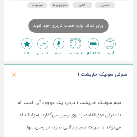
کمدی
اکشن
ماجراجویانه
مجموعه
برای تماشا، وارد حساب کاربری خود شوید
آمریکا
6.5 امتیاز
1+ ساعت
دوبله
8+ سال
FHD
معرفی سونیک خارپشت 1
فیلم سونیک خارپشت 1 درباره یک موجود آبی است که
با قدرتی فوق‌العاده، پا روی زمین می‌گذارد. سونیک که
‌می‌تواند با سرعت بسیار بالایی بدود، در زمین تنها