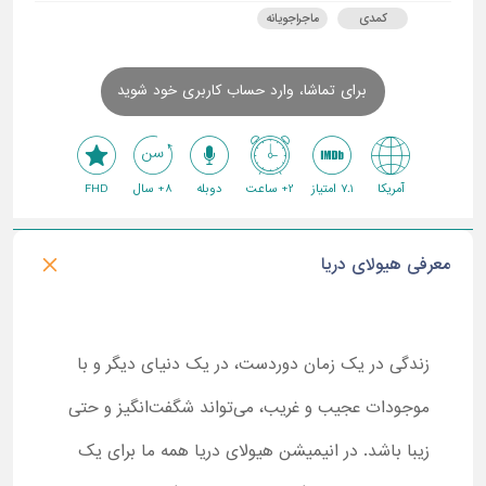
کمدی
ماجراجویانه
برای تماشا، وارد حساب کاربری خود شوید
آمریکا
7.1 امتیاز
2+ ساعت
دوبله
8+ سال
FHD
معرفی هیولای دریا
زندگی در یک زمان دوردست، در یک دنیای دیگر و با
موجودات عجیب و غریب، می‌تواند شگفت‌انگیز و حتی
زیبا باشد. در انیمیشن هیولای دریا همه ما برای یک