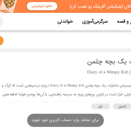
 و قصه
سرگرمی‌آموزی
خواندنی
 یک بچه چلمن
Diary of a Wimpy Kid 
انیمیشن خاطرات یک بچه چلمن Diary of a Wimpy Kid درباره دردسرهایی است که گِرِگ و
اولی، قرار است در اولین روزهای ورود به مدرسه راهنمایی، با آن‌ها روبه‌رو شوند!
ادامه متن
کمدی
درام
برای تماشا، وارد حساب کاربری خود شوید