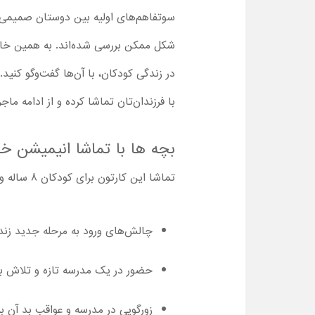
سوتفاهم‌های اولیه بین دوستان صمیمی، ی
با فرزندان‌تان تماشا کرده و از ادامه م
بچه ها با تماشا انیمیشن خ
تماشا این کارتون برای کودکان 8 ساله و بزرگتر، کاملا مناسب است. پیام‌های آموزنده این کارتون برای بچه‌ها شامل موارد زیر است:
چالش‌های ورود به مرحله جدید زند
حضور در یک مدرسه تازه و تلاش بر
زورگویی در مدرسه و عواقب بد آن ب