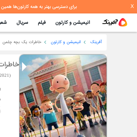
X
انیمیشن و کارتون
فیلم
سریال
شعر
آفرینک
انیمیشن و کارتون
خاطرات یک بچه چلمن
خاطرات
(2021)
ر