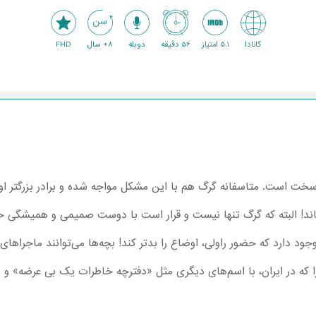
کانادا
5.1 امتیاز
56 دقیقه
دوبله
8+ سال
FHD
سخت است. متاسفانه گرگ هم با این مشکل مواجه شده و برادر بزرگتر او یع
اند! البته که گرگ تنها نیست و قرار است با دوست صمیمی و همیشگی خ
ود دارد که حضور راولی، اوضاع را بدتر کند! بچه‌ها می‌توانند ماجراها
ا که در ایران، با اسم‌های دیگری مثل «دفترچه خاطرات یک بی عرضه»