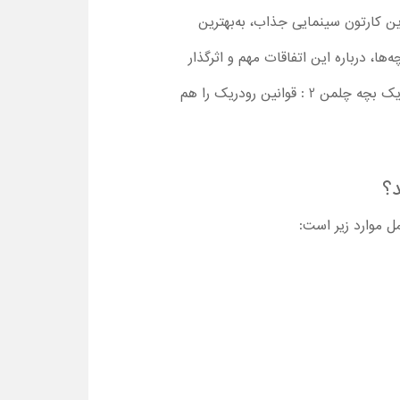
ین کارتون سینمایی جذاب، به‌بهترین
خاطر می‌توانید بعد از تماشا انیمیشن خاطرات یک بچه چلمن 1 همراه با بچه‌ها، درباره این اتفاقات مهم و اثرگذار
در زندگی کودکان، با آن‌ها گفت‌وگو کنید. علاوه بر این، بعد از تمام‌شدن قسمت اول، می‌توانید انیمیشن خاطرات یک بچه چلمن 2 : قوانین رودریک را هم
؟