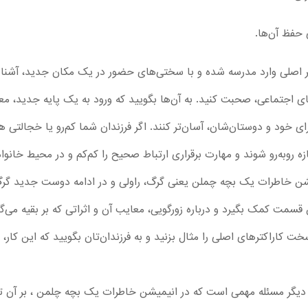
 حفظ آن‌ها.
راکتر اصلی وارد مدرسه شده و با سختی‌های حضور در یک مکان جدید، آش
ای اجتماعی، صحبت کنید. به آن‌ها بگویید که ورود به یک پایه جدید، معم
رای خود و دوستان‌شان، آسان‌تر کنند. اگر فرزندان شما کم‌رو یا خجالتی ه
ه روبه‌رو شوند و مهارت برقراری ارتباط صحیح را کم‌کم و در محیط خانواد
 خاطرات یک بچه چملن یعنی گرگ، راولی و در ادامه دوست جدید گرگ 
ین قسمت کمک بگیرد و درباره زورگویی، معایب آن و اثراتی که بر بقیه می‌گذ
خت کاراکترهای اصلی را مثال بزنید و به فرزندان‌تان بگویید که این کار،
دیگر مسئله مهمی است که در انیمیشن خاطرات یک بچه چلمن ، بر آن تاکی