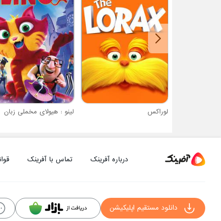
لوراکس
لینو : هیولای مخملی زبان
درباره آفرینک
تماس با آفرینک
قوان
دانلود مستقیم اپلیکیشن