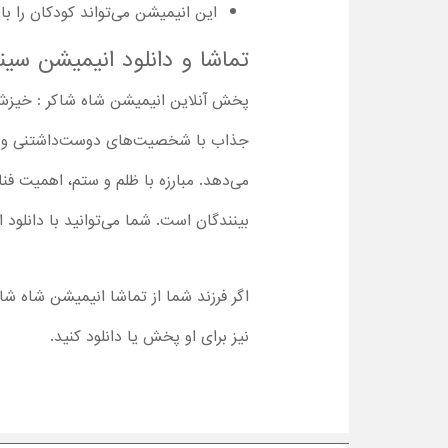
این انیمیشن می‌تواند کودکان را با فناوری و اه
تماشا و دانلود انیمیشن سین
پخش آنلاین انیمیشن شاه شاکر : خیزش غول
جذاب با شخصیت‌های دوست‌داشتنی و داستان
می‌دهد. مبارزه با ظلم و ستم، اهمیت ف
بینندگان است. شما می‌توانید با دانلود انیمیشن Kral Sakir : Devler Uyandi با دوبله فارسی و تماشای آن در ک
اگر فرزند شما از تماشا انیمیشن شاه شا
نیز برای او پخش یا دانلود کنید.