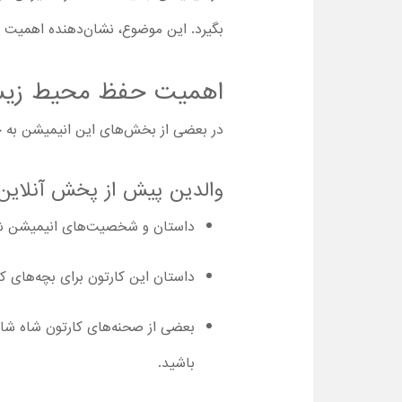
بگیرد. این موضوع، نشان‌دهنده اهمیت خ
اهمیت حفظ محیط زی
در بعضی از بخش‌های این انیمیشن به حف
والدین پیش از پخش آنلاین انیمیشن Kral Sakir : Devler Uyandi با دوبله فارس
داستان و شخصیت‌های انیمیشن شاه شاکر 2024 برای کودکان و حتی بزرگ‌ترها بسیا
داستان این کارتون برای بچه‌های ک
بعضی از صحنه‌های کارتون شاه شاک
باشید.