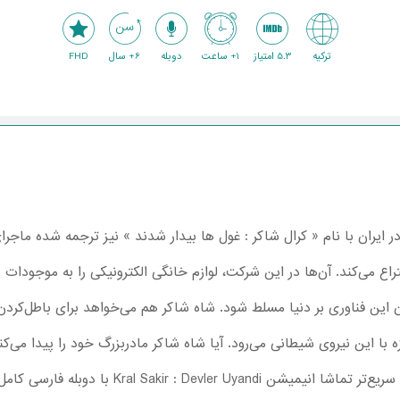
ترکیه
5.3 امتیاز
1+ ساعت
دوبله
6+ سال
FHD
 ایران با نام « کرال شاکر : غول ها بیدار شدند » نیز ترجمه شده ما
می‌کند. آن‌ها در این شرکت، لوازم خانگی الکترونیکی را به موجودات مت
ن این فناوری بر دنیا مسلط شود. شاه شاکر هم می‌خواهد برای باطل‌کرد
 با این نیروی شیطانی می‌رود. آیا شاه شاکر مادربزرگ خود را پیدا می‌کند
Kr با دوبله فارسی کامل را همراه فرزندتان شروع کنید.