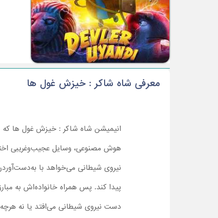
معرفی شاه شاکر : خیزش غول ها
انیمیشن شاه شاکر : خیزش غول ها که در
هوش مصنوعی، وسایل عجیب‌وغریبی اختراع 
نیروی شیطانی می‌خواهد با به‌دست‌آورد
پیدا کند. پس همراه خانواده‌اش به مبارزه
دست نیروی شیطانی می‌افتد یا نه هرچه سریع‌تر تماشا انیمیشن al Sakir : Devler Uyandi