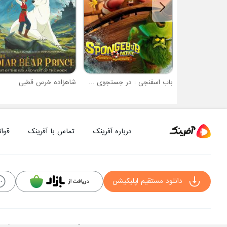
باب اسفنجی : در جستجوی شلوار مکعبی
شاهزاده خرس قطبی
درباره آفرینک
تماس با آفرینک
قوان
دانلود مستقیم اپلیکیشن