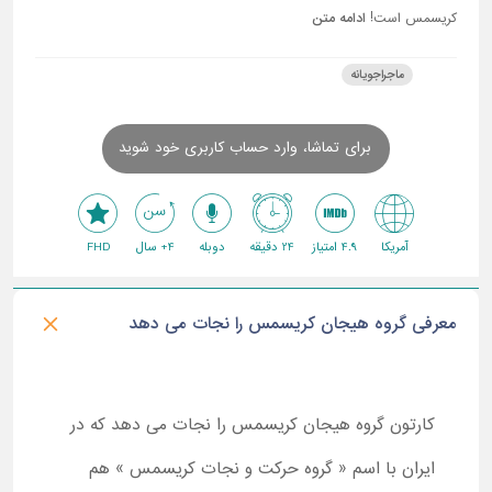
کریسمس است!
ادامه متن
ماجراجویانه
برای تماشا، وارد حساب کاربری خود شوید
آمریکا
4.9 امتیاز
24 دقیقه
دوبله
4+ سال
FHD
معرفی گروه هیجان کریسمس را نجات می دهد
کارتون گروه هیجان کریسمس را نجات می دهد که در
ایران با اسم « گروه حرکت و نجات کریسمس » هم