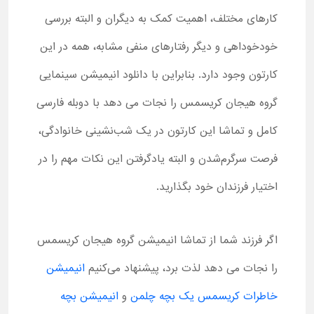
کارهای مختلف، اهمیت کمک به دیگران و البته بررسی
خودخوداهی و دیگر رفتارهای منفی مشابه، همه در این
کارتون وجود دارد. بنابراین با دانلود انیمیشن سینمایی
گروه هیجان کریسمس را نجات می دهد با دوبله فارسی
کامل و تماشا این کارتون در یک شب‌نشینی خانوادگی،
فرصت سرگرم‌شدن و البته یادگرفتن این نکات مهم را در
اختیار فرزندان خود بگذارید.
اگر فرزند شما از تماشا انیمیشن گروه هیجان کریسمس
را نجات می دهد لذت برد، پیشنهاد می‌کنیم
انیمیشن
خاطرات کریسمس یک بچه چلمن
و
انیمیشن بچه