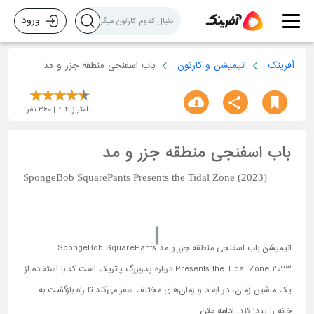
ورود
آفرینک
انیمیشن و کارتون
باب اسفنجی منطقه جزر و مد
امتیاز
4.4
360
نفر
باب اسفنجی منطقه جزر و مد
SpongeBob SquarePants Presents the Tidal Zone (2023)
انیمیشن باب اسفنجی منطقه جزر و مد SpongeBob SquarePants
Presents the Tidal Zone 2023 درباره پدربزرگ پاتریک است که با استفاده از
یک ماشین زمان، در ابعاد و زمان‌های مختلف سفر می‌کند تا راه بازگشت به
خانه را پیدا کند!
ادامه متن