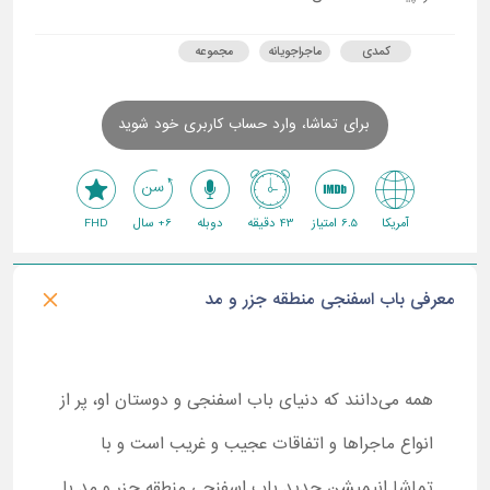
کمدی
ماجراجویانه
مجموعه
برای تماشا، وارد حساب کاربری خود شوید
آمریکا
6.5 امتیاز
43 دقیقه
دوبله
6+ سال
FHD
معرفی باب اسفنجی منطقه جزر و مد
همه می‌دانند که دنیای باب اسفنجی و دوستان او، پر از
انواع ماجراها و اتفاقات عجیب و غریب است و با
تماشا انیمیشن جدید باب اسفنجی منطقه جزر و مد با