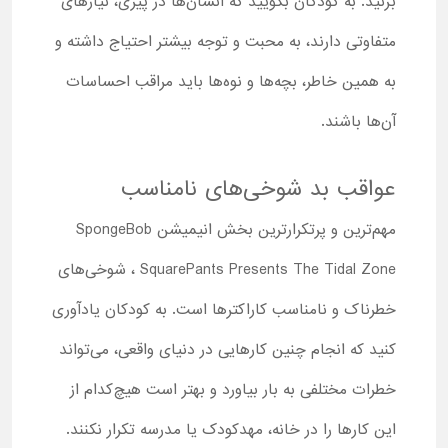
بزنید. به کودکان بگویید که انسان‌ها در پیری، نیازهای
متفاوتی دارند، به محبت و توجه بیشتر احتیاج داشته و
به همین خاطر، بچه‌ها و نوه‌ها باید مراقب احساسات
آن‌ها باشند.
عواقب بد شوخی‌های نامناسب
مهم‌ترین و پرتکرارترین بخش انیمیشن SpongeBob
SquarePants Presents The Tidal Zone ، شوخی‌های
خطرناک و نامناسب کاراکترها است. به کودکان یادآوری
کنید که انجام چنین کارهایی در دنیای واقعی، می‌تواند
خطرات مختلفی به بار بیاورد و بهتر است هیچ‌کدام از
این کارها را در خانه، مهدکودک یا مدرسه تکرار نکنند.