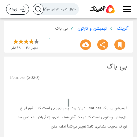
ورود
آفرینک
انیمیشن و کارتون
بی باک
امتیاز
4.2
68
نفر
بی باک
Fearless (2020)
انیمیشن بی باک Fearless درباره رید، پسر نوجوانی است که عاشق انواع
بازی‌های ویدئویی است که در یک آخر هفته عادی، زندگی‌اش با حضور سه
کودک عجیب فضایی، کاملا تغییر می‌کند!
ادامه متن