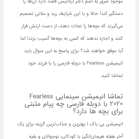
موجود شرور به اسم دکتر آرکانیس قصد دارد آن‌ها را
دستگیر کند! حالا و با این شرایط، رید و ملانی تصمیم
می‌گیرند که بچه‌ها را نجات دهند، از دست ارتش فرار
کنند و اجازه ندهند که کسی به بچه‌ها آسیب بزند! اما
آیا موفق خواهند شد؟ برای پاسخ به این سوال باید
انیمیشن Fearless با دوبله فارسی را با فرزند خود
تماشا کنید.
تماشا انیمیشن سینمایی Fearless
2020 با دوبله فارسی چه پیام مثبتی
برای بچه ها دارد؟
انیمیشن بی باک 1 بهترین و جذاب‌ترین گزینه برای یک
آخر هفته هیجان‌انگیز با کودکان، نوجوانان و بقیه