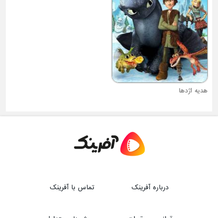
هدیه اژدها
فصل موج سواری
درباره آفرینک
تماس با آفرینک