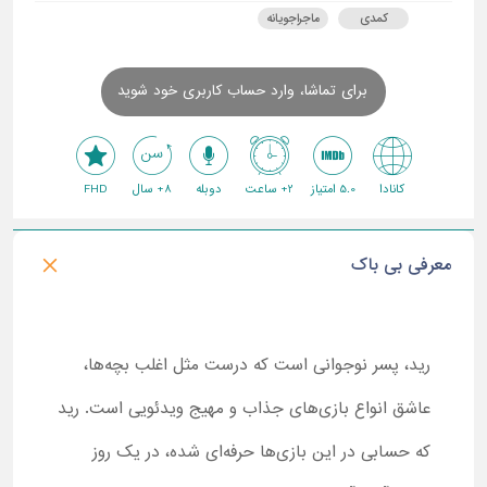
کمدی
ماجراجویانه
برای تماشا، وارد حساب کاربری خود شوید
کانادا
5.0 امتیاز
2+ ساعت
دوبله
8+ سال
FHD
معرفی بی باک
رید، پسر نوجوانی است که درست مثل اغلب بچه‌ها،
عاشق انواع بازی‌های جذاب و مهیج ویدئویی است. رید
که حسابی در این بازی‌ها حرفه‌ای شده، در یک روز