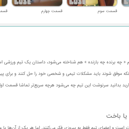
قسمت سوم
قسمت چهارم
قسمت
ام « چه برنده چه بازنده » هم شناخته می‌شود، داستان یک تیم ورزشی 
 آنکه موفق شوند باید مشکلات تیمی و شخصی خود را حل کنند و برای پیرو
یا باخت
 است و اعضای تیم فقط به پیروزی فکر می‌کنند. اما هر یک از آن‌ها با م