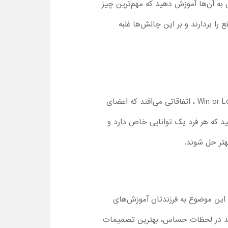
 به آن‌ها آموزش دهید که مهم‌ترین چیز
ا بردارند و بر این چالش‌ها غلبه
یکی از مهم‌ترین پیام‌های این انیمیشن، نشان‌دادن اهمیت کار تیمی و همکاری است. در قسمت 4 فصل اول Win or Lose ، اتفاقاتی می‌افتد که اعضای
ید که هر فرد یک توانایی خاص دارد و
هتر حل شوند.
 این موضوع به فرزندتان آموزش‌های
توانند در لحظات حساس، بهترین تصمیمات