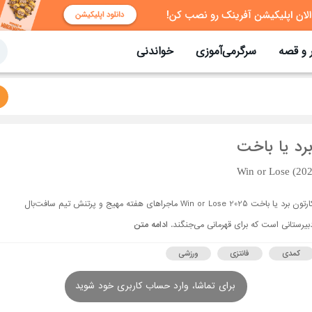
 و قصه
سرگرمی‌آموزی
خواندنی
رد یا باخت
Win or Lose (202
کارتون برد یا باخت Win or Lose 2025 ماجراهای هفته‌ مهیج و پرتنش تیم سافت‌بال
بیرستانی است که برای قهرمانی ‌می‌جنگند.
ادامه متن
کمدی
فانتزی
ورزشی
برای تماشا، وارد حساب کاربری خود شوید