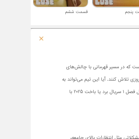
 پنجم
قسمت ششم
است که در مسیر قهرمانی با چالش‌های
زی تلاش کنند. آیا این تیم می‌تواند به
هدف مورد نظر خود برسد؟ اگر دوست دارید بدانید سرنوشت این تیم چه می‌شود هرچه سریع‌تر تماشا قسمت اول فصل ۱ سریال برد یا باخت 2025 با
شکلاتی مثل انتظارات بالای جامعه،