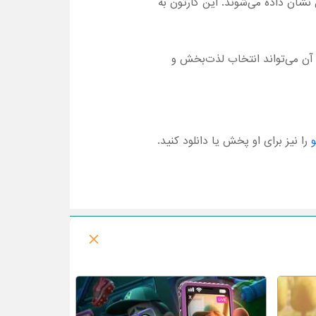
شان داده می‌شوند. این کارتون به
 سریال برد و باخت 2025 با دوبله فارسی و تماشای آن می‌تواند انتخاب لذت‌بخش و
و
را نیز برای او پخش یا دانلود کنید.