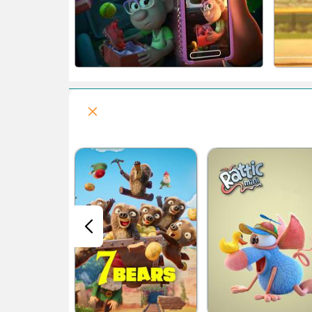
سریال بره ناقلا