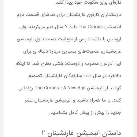
تازه‌ای برای سکونت خود پیدا کنند.
دوستداران کارتون غارنشینان برای تماشای قسمت دوم
انیمیشن The Croods باید 7 سال صبر می‌کردند؛ ولی
ارزشش را داشت! پس از موفقیت قسمت اول انیمیشن
غارنشینان، صحبت‌های بسیاری دربارۀ دنباله‌ای برای
این کارتون محبوب و دوست‌داشتنی مطرح شد. تا اینکه
بالاخره در سال 2020 سازندگان غارنشینان تصمیم
گرفتند از انیمیشن The Croods : A New Age رونمایی
کنند. با ما همراه باشید و انیمیشن غارنشینان عصر
جدید را بیش از پیش کامل بشناسید.
داستان انیمیشن غارنشینان 2