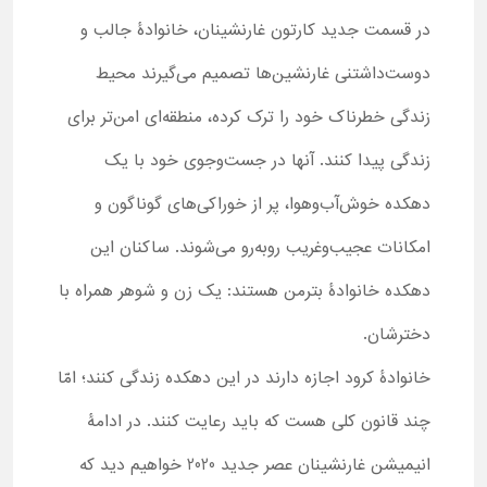
در قسمت جدید کارتون غارنشینان، خانوادۀ جالب و
دوست‌داشتنی غارنشین‌ها تصمیم می‌گیرند محیط
زندگی خطرناک خود را ترک کرده، منطقه‌ای امن‌تر برای
زندگی پیدا کنند. آنها در جست‌وجوی خود با یک
دهکده خوش‌آب‌وهوا، پر از خوراکی‌های گوناگون و
امکانات عجیب‌وغریب روبه‌رو می‌شوند. ساکنان این
دهکده خانوادۀ بترمن هستند: یک زن و شوهر همراه با
دخترشان.
خانوادۀ کرود اجازه دارند در این دهکده زندگی کنند؛ امّا
چند قانون کلی هست که باید رعایت کنند. در ادامۀ
انیمیشن غارنشینان عصر جدید 2020 خواهیم دید که