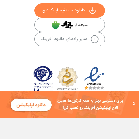
دانلود مستقیم اپلیکیشن
سایر راه‌های دانلود آفرینک
X
کلیه حقوق این سایت به شرکت توسعه فناوی هفت آسمان توکان تعلق دارد و
هرگونه استفاده از محتوا منع قانونی دارد.