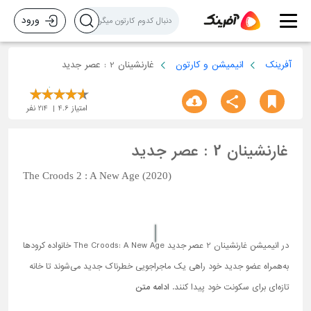
ورود
آفرینک
انیمیشن و کارتون
غارنشینان 2 : عصر جدید
امتیاز
4.6
214
نفر
غارنشینان 2 : عصر جدید
The Croods 2 : A New Age (2020)
در انیمیشن غارنشینان 2 عصر جدید The Croods: A New Age خانواده کرودها
به‌همراه عضو جدید خود راهی یک ماجراجویی خطرناک جدید می‌شوند تا خانه
تازه‌ای برای سکونت خود پیدا کنند.
ادامه متن