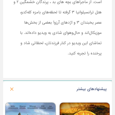
است. از ماجراهای بچه‌ های بد ، پرندگان خشمگین ۲ و
هتل ترانسیلوانیا ۳ گرفته تا لحظه‌های بامزه کله‌کدو،
عصر یخبندان ۳ و اژدهای آرزو! بعضی از بخش‌ها
موزیکال‌اند و حال‌و‌هوای شادی به ویدیو داده‌اند. با
تماشای این ویدیو در کنار فرزندتان، لحظاتی شاد و
پرخنده را تجربه کنید.
پیشنهادهای بیشتر
م