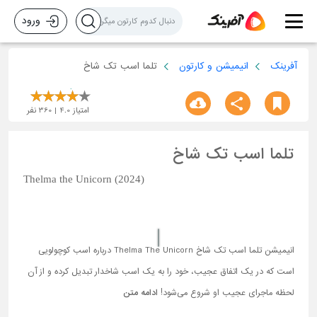
ورود
آفرینک
انیمیشن و کارتون
تلما اسب تک شاخ
امتیاز
4.0
360
نفر
تلما اسب تک شاخ
Thelma the Unicorn (2024)
انیمیشن تلما اسب تک شاخ Thelma The Unicorn درباره اسب کوچولویی
است که در یک اتفاق عجیب، خود را به یک اسب شاخدار تبدیل کرده و از آن
لحظه ماجرای عجیب او شروع می‌شود!
ادامه متن