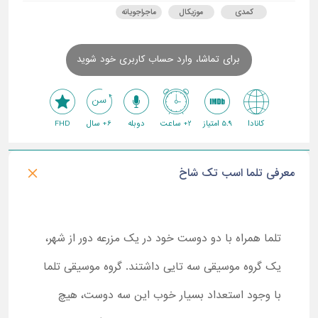
کمدی
موزیکال
ماجراجویانه
برای تماشا، وارد حساب کاربری خود شوید
کانادا
5.9 امتیاز
2+ ساعت
دوبله
6+ سال
FHD
معرفی تلما اسب تک شاخ
تلما همراه با دو دوست خود در یک مزرعه دور از شهر،
یک گروه موسیقی سه تایی داشتند. گروه موسیقی تلما
با وجود استعداد بسیار خوب این سه دوست، هیچ