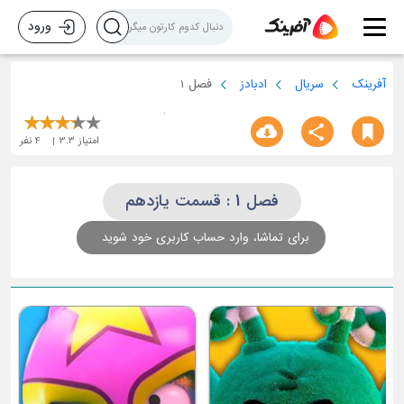
ورود
آفرینک
سریال
ادبادز
فصل 1
امتیاز
3.3
4
نفر
فصل 1 : قسمت یازدهم
برای تماشا، وارد حساب کاربری خود شوید
ق