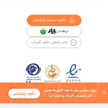
دانلود مستقیم اپلیکیشن
سایر راه‌های دانلود آفرینک
X
کلیه حقوق این سایت به شرکت توسعه فناوی هفت آسمان توکان تعلق دارد و
هرگونه استفاده از محتوا منع قانونی دارد.