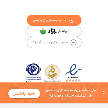
دانلود مستقیم اپلیکیشن
سایر راه‌های دانلود آفرینک
X
کلیه حقوق این سایت به شرکت توسعه فناوی هفت آسمان توکان تعلق دارد و
هرگونه استفاده از محتوا منع قانونی دارد.