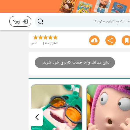
ورود
امتیاز
5.0
1
نفر
برای تماشا، وارد حساب کاربری خود شوید
قسمت هفتم