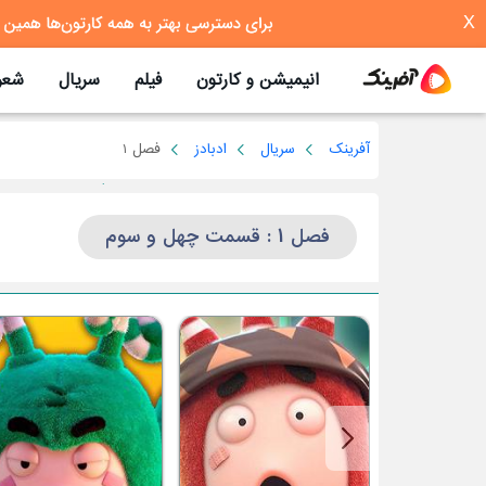
X
انیمیشن و کارتون
فیلم
سریال
شعر
آفرینک
سریال
ادبادز
فصل 1
فصل 1 : قسمت چهل و سوم