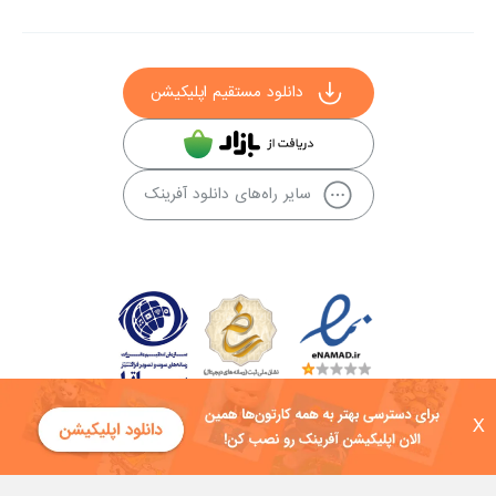
دانلود مستقیم اپلیکیشن
سایر راه‌های دانلود آفرینک
X
کلیه حقوق این سایت به شرکت توسعه فناوی هفت آسمان توکان تعلق دارد و
هرگونه استفاده از محتوا منع قانونی دارد.