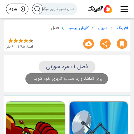
ورود
آفرینک
سریال
کاپتان بیسپز
فصل 1
امتیاز
4.5
6
نفر
فصل 1 : مرد سوزنی
برای تماشا، وارد حساب کاربری خود شوید
سر آشپز