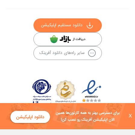
دانلود مستقیم اپلیکیشن
سایر راه‌های دانلود آفرینک
X
کلیه حقوق این سایت به شرکت توسعه فناوی هفت آسمان توکان تعلق دارد و
هرگونه استفاده از محتوا منع قانونی دارد.