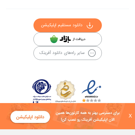
دانلود مستقیم اپلیکیشن
سایر راه‌های دانلود آفرینک
X
کلیه حقوق این سایت به شرکت توسعه فناوی هفت آسمان توکان تعلق دارد و
هرگونه استفاده از محتوا منع قانونی دارد.