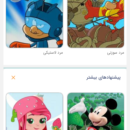
مرد لاستیکی
پیشنهادهای بیشتر
فصل 1 : توله سگ های شبح