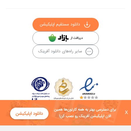
دانلود مستقیم اپلیکیشن
سایر راه‌های دانلود آفرینک
X
کلیه حقوق این سایت به شرکت توسعه فناوی هفت آسمان توکان تعلق دارد و
هرگونه استفاده از محتوا منع قانونی دارد.