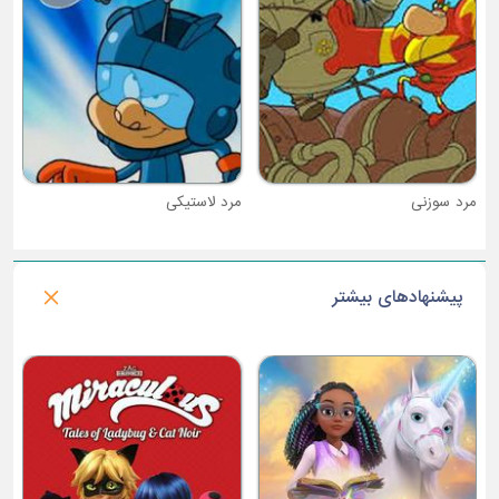
مرد لاستیکی
پیشنهادهای بیشتر
فصل 5 : اشک های جادویی