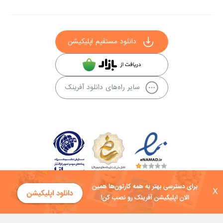
دانلود مستقیم اپلیکیشن
سایر راه‌های دانلود آفرینک
X
کلیه حقوق این سایت به شرکت توسعه فناوی هفت آسمان توکان تعلق دارد و
هرگونه استفاده از محتوا منع قانونی دارد.