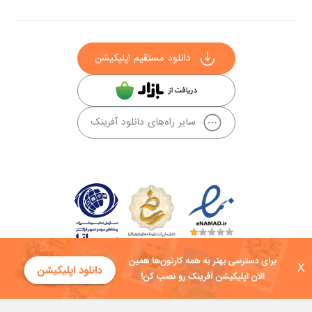
دانلود مستقیم اپلیکیشن
سایر راه‌های دانلود آفرینک
X
کلیه حقوق این سایت به شرکت توسعه فناوی هفت آسمان توکان تعلق دارد و
هرگونه استفاده از محتوا منع قانونی دارد.