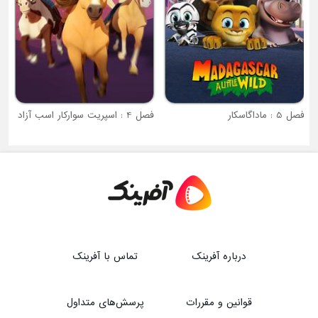
های نینجا
فصل 5 : ماداگاسکار
فصل 4 : اسپریت سوارکار اسب آزاد
درباره آفرینک
تماس با آفرینک
قوانین و مقررات
پرسش‌های متداول