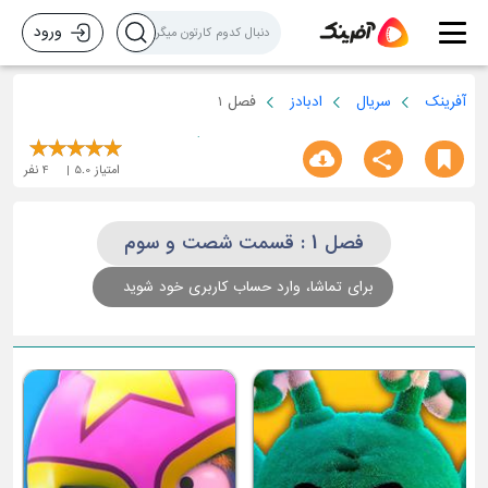
ورود
آفرینک
سریال
ادبادز
فصل 1
امتیاز
5.0
4
نفر
فصل 1 : قسمت شصت و سوم
برای تماشا، وارد حساب کاربری خود شوید
ق