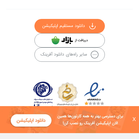
دانلود مستقیم اپلیکیشن
سایر راه‌های دانلود آفرینک
X
کلیه حقوق این سایت به شرکت توسعه فناوی هفت آسمان توکان تعلق دارد و
هرگونه استفاده از محتوا منع قانونی دارد.