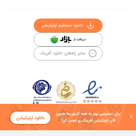
دانلود مستقیم اپلیکیشن
سایر راه‌های دانلود آفرینک
X
کلیه حقوق این سایت به شرکت توسعه فناوی هفت آسمان توکان تعلق دارد و
هرگونه استفاده از محتوا منع قانونی دارد.