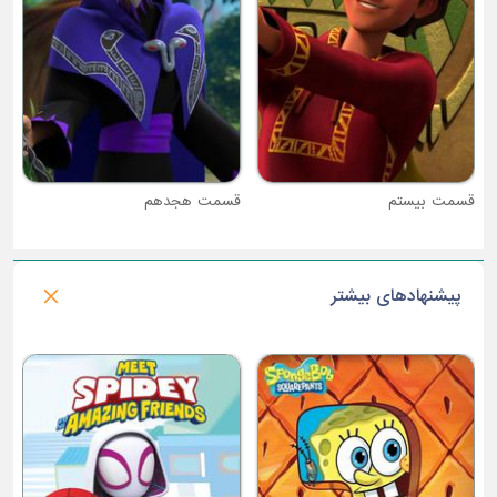
قسمت هجدهم
پیشنهادهای بیشتر
فصل 1 : فرودگاه خرگوشها