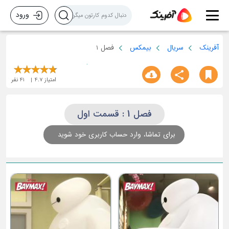
ورود
آفرینک
سریال
بیمکس
فصل 1
امتیاز
4.7
41
نفر
فصل 1 : قسمت اول
برای تماشا، وارد حساب کاربری خود شوید
قسمت چهارم