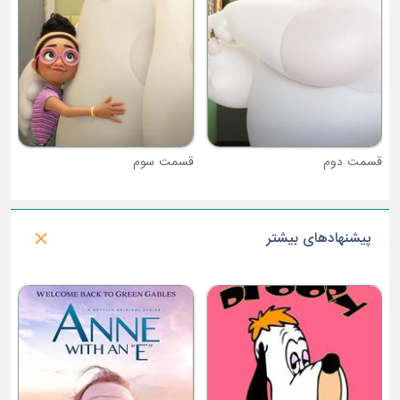
قسمت سوم
پیشنهادهای بیشتر
فصل 1 : شکارچیان اژدها