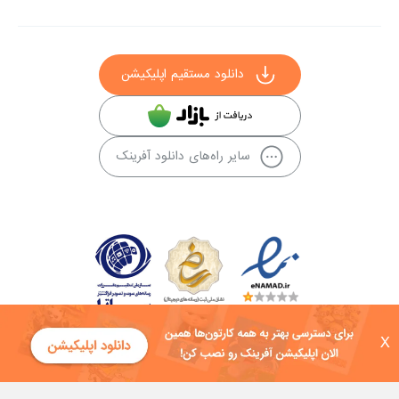
دانلود مستقیم اپلیکیشن
سایر راه‌های دانلود آفرینک
X
کلیه حقوق این سایت به شرکت توسعه فناوی هفت آسمان توکان تعلق دارد و
هرگونه استفاده از محتوا منع قانونی دارد.