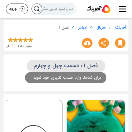
ورود
آفرینک
سریال
ادبادز
فصل 1
امتیاز
5.0
2
نفر
فصل 1 : قسمت چهل و چهارم
برای تماشا، وارد حساب کاربری خود شوید
ق