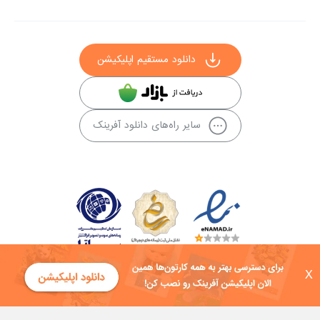
دانلود مستقیم اپلیکیشن
سایر راه‌های دانلود آفرینک
X
کلیه حقوق این سایت به شرکت توسعه فناوی هفت آسمان توکان تعلق دارد و
هرگونه استفاده از محتوا منع قانونی دارد.