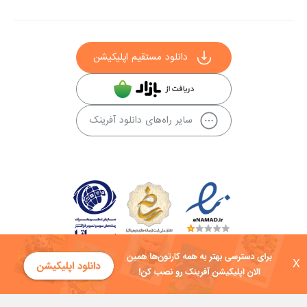
دانلود مستقیم اپلیکیشن
سایر راه‌های دانلود آفرینک
X
کلیه حقوق این سایت به شرکت توسعه فناوی هفت آسمان توکان تعلق دارد و
هرگونه استفاده از محتوا منع قانونی دارد.