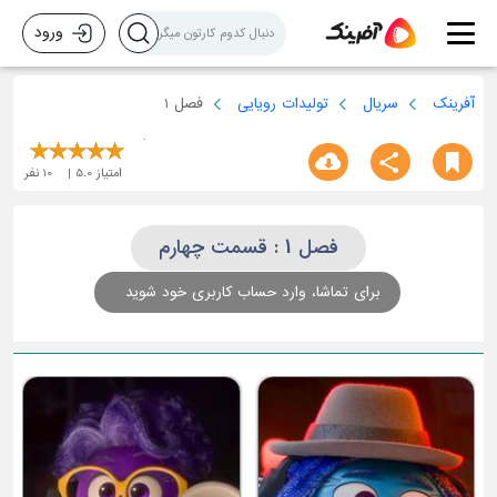
ورود
آفرینک
سریال
تولیدات رویایی
فصل 1
امتیاز
5.0
10
نفر
فصل 1 : قسمت چهارم
برای تماشا، وارد حساب کاربری خود شوید
قسمت سوم