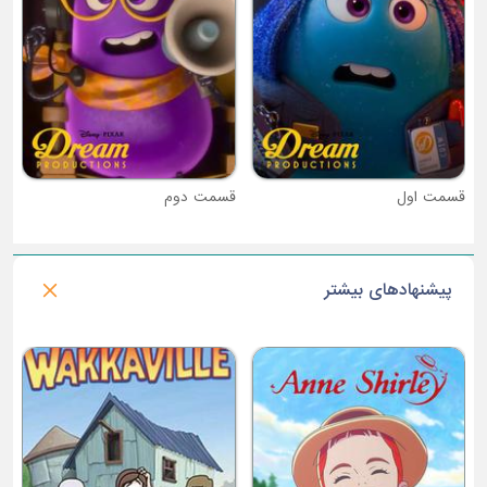
قسمت دوم
پیشنهادهای بیشتر
فصل 1 : خانواده جاسوس