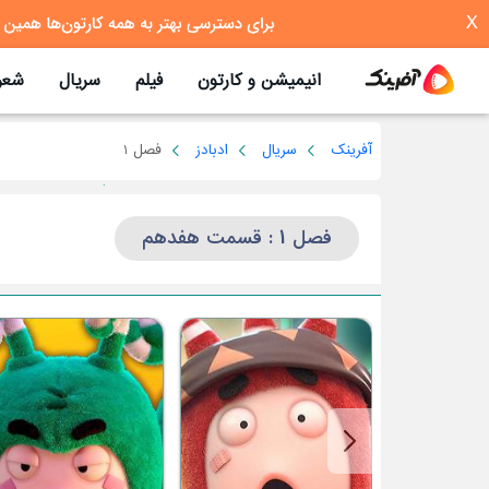
X
انیمیشن و کارتون
فیلم
سریال
شعر
آفرینک
سریال
ادبادز
فصل 1
فصل 1 : قسمت هفدهم