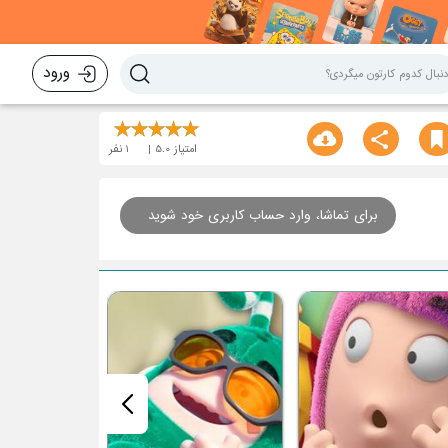
ورود
امتیاز
5.0
1
نفر
برای تماشا، وارد حساب کاربری خود شوید
قسمت هفتم