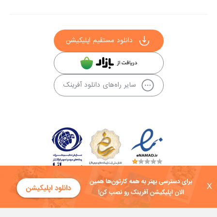
دانلود مستقیم اپلیکیشن
سایر راه‌های دانلود آفرینک
X
کلیه حقوق این سایت به شرکت توسعه فناوی هفت آسمان توکان تعلق دارد و
هرگونه استفاده از محتوا منع قانونی دارد.