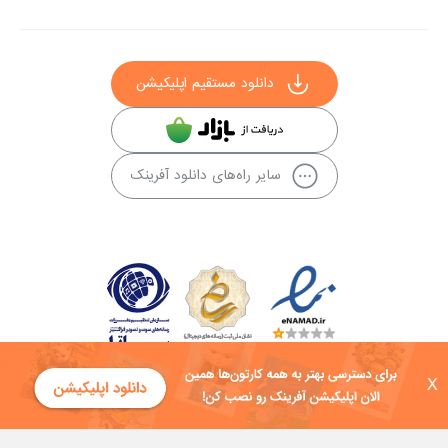
دانلود مستقیم اپلیکیشن
سایر راه‌های دانلود آفرینک
X
کلیه حقوق این سایت به شرکت توسعه فناوی هفت آسمان توکان تعلق دارد و
هرگونه استفاده از محتوا منع قانونی دارد.