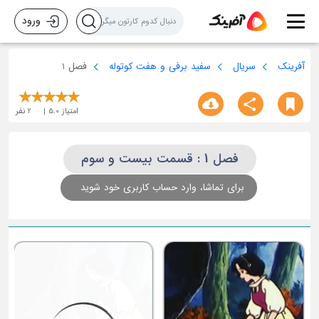
ورود
آفرینک
سریال
سفید برفی و هفت کوتوله
فصل 1
امتیاز
5.0
2
نفر
فصل 1 : قسمت بیست و سوم
برای تماشا، وارد حساب کاربری خود شوید
ق