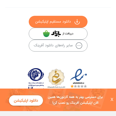
دانلود مستقیم اپلیکیشن
سایر راه‌های دانلود آفرینک
X
کلیه حقوق این سایت به شرکت توسعه فناوی هفت آسمان توکان تعلق دارد و
هرگونه استفاده از محتوا منع قانونی دارد.