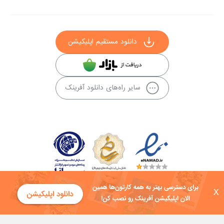
دانلود مستقیم اپلیکیشن
سایر راه‌های دانلود آفرینک
X
کلیه حقوق این سایت به شرکت توسعه فناوی هفت آسمان توکان تعلق دارد و
هرگونه استفاده از محتوا منع قانونی دارد.