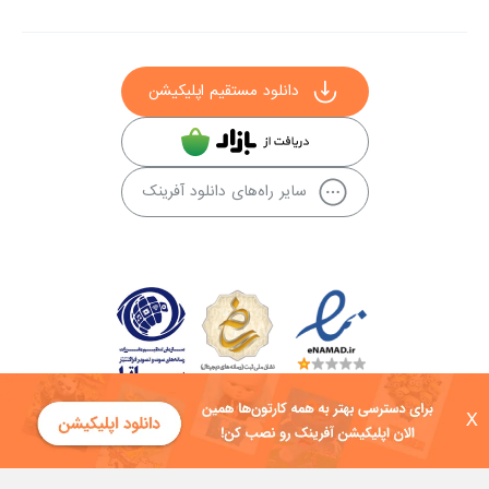
دانلود مستقیم اپلیکیشن
سایر راه‌های دانلود آفرینک
X
کلیه حقوق این سایت به شرکت توسعه فناوی هفت آسمان توکان تعلق دارد و
هرگونه استفاده از محتوا منع قانونی دارد.