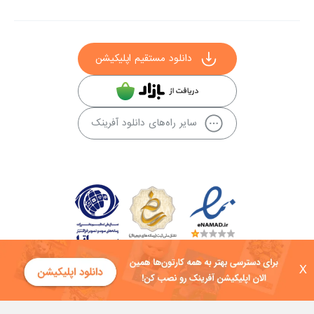
دانلود مستقیم اپلیکیشن
سایر راه‌های دانلود آفرینک
X
کلیه حقوق این سایت به شرکت توسعه فناوی هفت آسمان توکان تعلق دارد و
هرگونه استفاده از محتوا منع قانونی دارد.