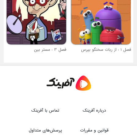
فصل 1 : از ربات سخنگو بپرس
فصل 3 : مستر بین
درباره آفرینک
تماس با آفرینک
قوانین و مقررات
پرسش‌های متداول