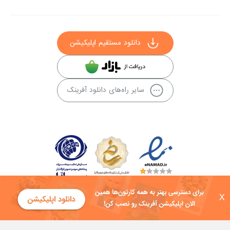
دانلود مستقیم اپلیکیشن
سایر راه‌های دانلود آفرینک
X
کلیه حقوق این سایت به شرکت توسعه فناوی هفت آسمان توکان تعلق دارد و
هرگونه استفاده از محتوا منع قانونی دارد.