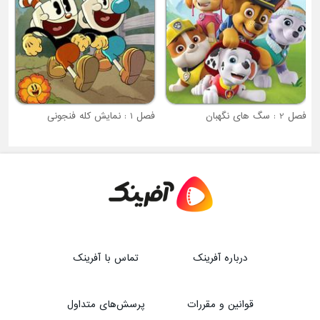
فصل 2 : سگ های نگهبان
فصل 1 : نمایش کله فنجونی
درباره آفرینک
تماس با آفرینک
قوانین و مقررات
پرسش‌های متداول