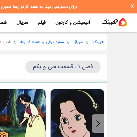
X
انیمیشن و کارتون
فیلم
سریال
شعر
آفرینک
سریال
سفید برفی و هفت کوتوله
فصل 1
فصل 1 : قسمت سی و یکم