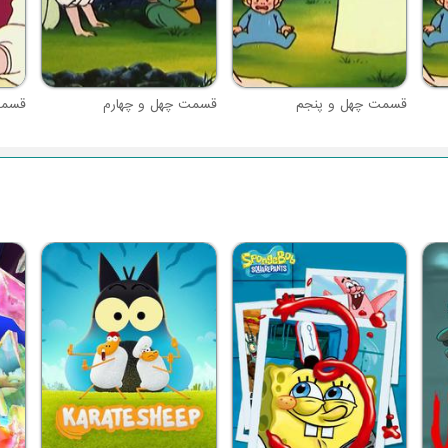
قسمت چهل و پنجم
قسمت چهل و چهارم
قسمت