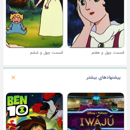
قسمت چهل و ششم
پیشنهادهای بیشتر
فصل 1 : من گروت هستم