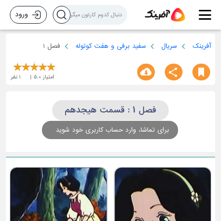
ورود
آفرینک
سریال
سفید برفی و هفت کوتوله
فصل 1
امتیاز
5.0
1
نفر
فصل 1 : قسمت هیجدهم
برای تماشا، وارد حساب کاربری خود شوید
قسمت چهل و پنجم