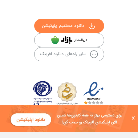
دانلود مستقیم اپلیکیشن
سایر راه‌های دانلود آفرینک
X
کلیه حقوق این سایت به شرکت توسعه فناوی هفت آسمان توکان تعلق دارد و
هرگونه استفاده از محتوا منع قانونی دارد.