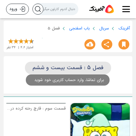
ورود
آفرینک
سریال
باب اسفنجی
فصل 5
امتیاز
4.6
34
نفر
فصل 5 : قسمت بیست و ششم
برای تماشا، وارد حساب کاربری خود شوید
ق