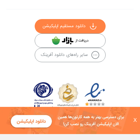
دانلود مستقیم اپلیکیشن
سایر راه‌های دانلود آفرینک
X
کلیه حقوق این سایت به شرکت توسعه فناوی هفت آسمان توکان تعلق دارد و
هرگونه استفاده از محتوا منع قانونی دارد.