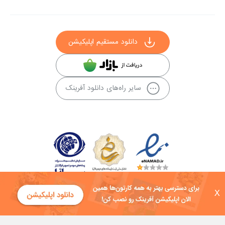
دانلود مستقیم اپلیکیشن
سایر راه‌های دانلود آفرینک
X
کلیه حقوق این سایت به شرکت توسعه فناوی هفت آسمان توکان تعلق دارد و
هرگونه استفاده از محتوا منع قانونی دارد.