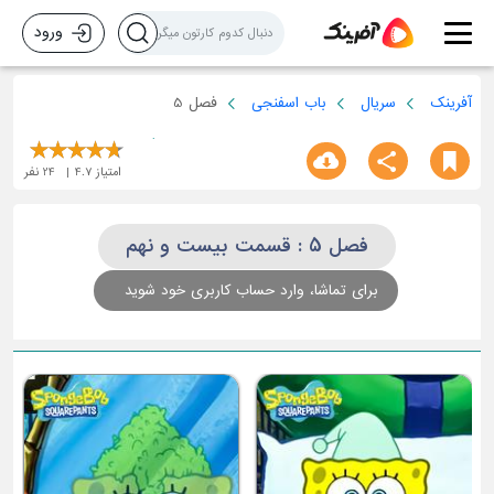
ورود
آفرینک
سریال
باب اسفنجی
فصل 5
امتیاز
4.7
24
نفر
فصل 5 : قسمت بیست و نهم
برای تماشا، وارد حساب کاربری خود شوید
ق