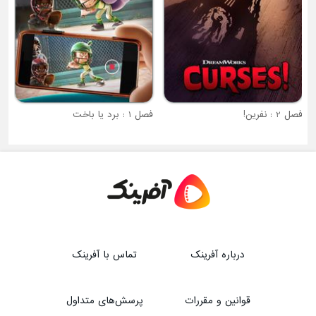
فصل 2 : نفرین!
فصل 1 : برد یا باخت
درباره آفرینک
تماس با آفرینک
قوانین و مقررات
پرسش‌های متداول