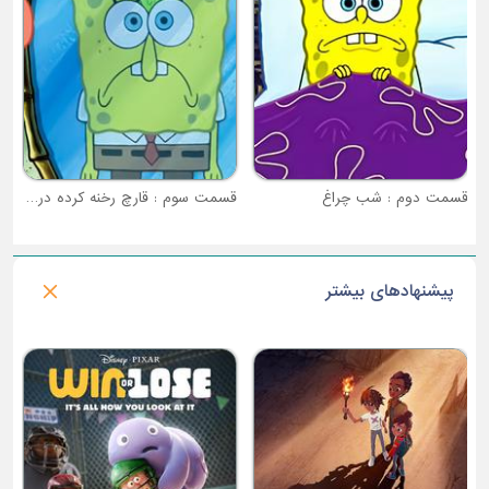
قسمت دوم : شب چراغ
قسمت سوم : قارچ رخنه کرده در میان ما
پیشنهادهای بیشتر
فصل 