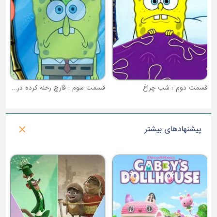
قسمت دوم : شب چراغ
قسمت سوم : قارچ رخنه کرده در میان ما
پیشنهادهای بیشتر
فصل 1