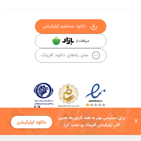
دانلود مستقیم اپلیکیشن
سایر راه‌های دانلود آفرینک
X
کلیه حقوق این سایت به شرکت توسعه فناوی هفت آسمان توکان تعلق دارد و
هرگونه استفاده از محتوا منع قانونی دارد.