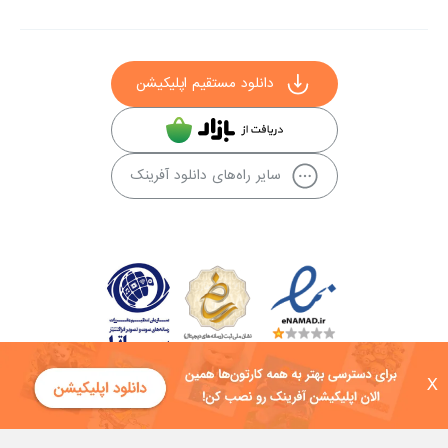
دانلود مستقیم اپلیکیشن
سایر راه‌های دانلود آفرینک
X
کلیه حقوق این سایت به شرکت توسعه فناوی هفت آسمان توکان تعلق دارد و
هرگونه استفاده از محتوا منع قانونی دارد.