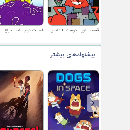
قسمت اول : دوست یا دشمن
قسمت دوم : شب چراغ
پیشنهادهای بیشتر