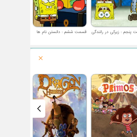
پنجم : زیرکی در رانندگی
قسمت ششم : دانستن نام ها
فصل 1 : سانتیاگو اهل دریاها