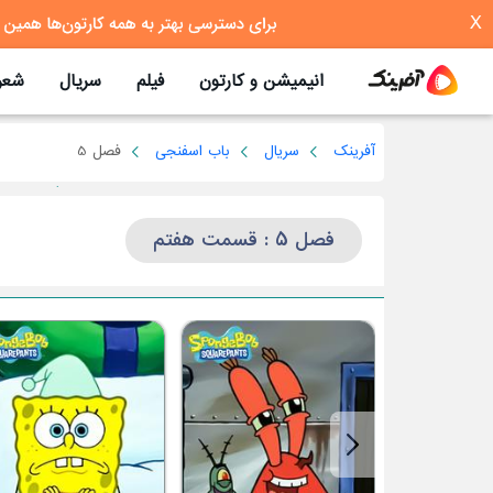
X
انیمیشن و کارتون
فیلم
سریال
شعر
آفرینک
سریال
باب اسفنجی
فصل 5
فصل 5 : قسمت هفتم