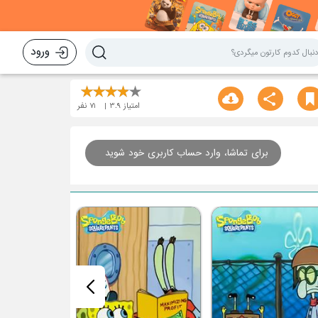
ورود
امتیاز
3.9
71
نفر
برای تماشا، وارد حساب کاربری خود شوید