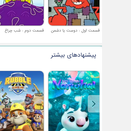
قسمت اول : دوست یا دشمن
قسمت دوم : شب چراغ
پیشنهادهای بیشتر