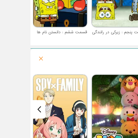
پنجم : زیرکی در رانندگی
قسمت ششم : دانستن نام ها
فصل 1 : جزیره شکل