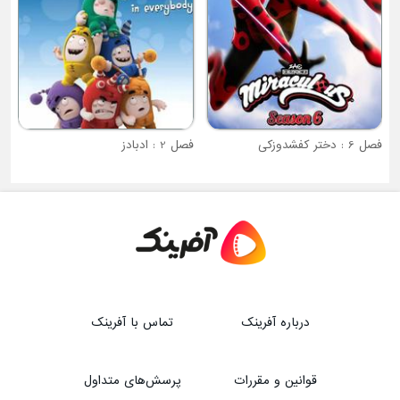
فصل 6 : دختر کفشدوزکی
فصل 2 : ادبادز
درباره آفرینک
تماس با آفرینک
قوانین و مقررات
پرسش‌های متداول