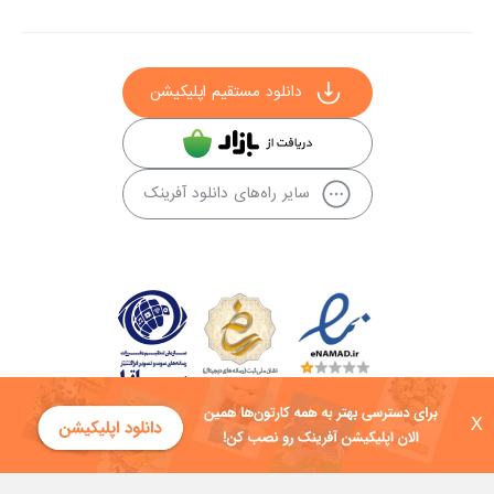
دانلود مستقیم اپلیکیشن
سایر راه‌های دانلود آفرینک
X
کلیه حقوق این سایت به شرکت توسعه فناوی هفت آسمان توکان تعلق دارد و
هرگونه استفاده از محتوا منع قانونی دارد.