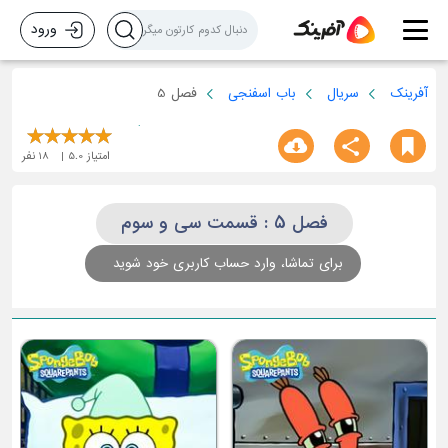
ورود
آفرینک
سریال
باب اسفنجی
فصل 5
امتیاز
5.0
18
نفر
فصل 5 : قسمت سی و سوم
برای تماشا، وارد حساب کاربری خود شوید