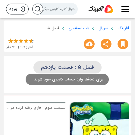
ورود
آفرینک
سریال
باب اسفنجی
فصل 5
امتیاز
4.7
22
نفر
فصل 5 : قسمت یازدهم
برای تماشا، وارد حساب کاربری خود شوید
ق