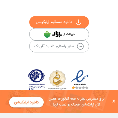
دانلود مستقیم اپلیکیشن
سایر راه‌های دانلود آفرینک
X
کلیه حقوق این سایت به شرکت توسعه فناوی هفت آسمان توکان تعلق دارد و
هرگونه استفاده از محتوا منع قانونی دارد.