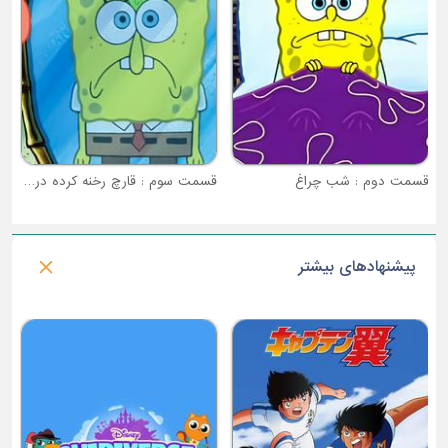
قسمت دوم : شب چراغ
قسمت سوم : قارچ رخنه کرده در میان ما
پیشنهادهای بیشتر
فصل