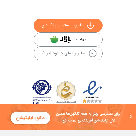
دانلود مستقیم اپلیکیشن
سایر راه‌های دانلود آفرینک
X
کلیه حقوق این سایت به شرکت توسعه فناوی هفت آسمان توکان تعلق دارد و
هرگونه استفاده از محتوا منع قانونی دارد.