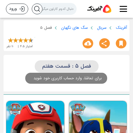
ورود
آفرینک
سریال
سگ های نگهبان
فصل 5
امتیاز
4.5
11
نفر
فصل 5 : قسمت هفتم
برای تماشا، وارد حساب کاربری خود شوید