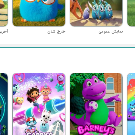
نمایش عمومی
خارج شدن
آخری