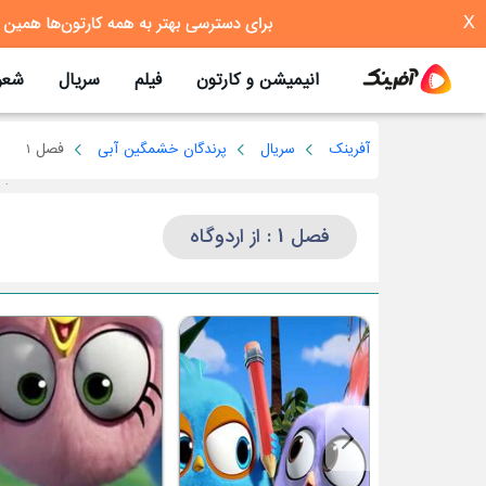
X
انیمیشن و کارتون
فیلم
سریال
شعر
آفرینک
سریال
پرندگان خشمگین آبی
فصل 1
فصل 1 : از اردوگاه