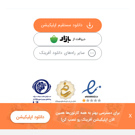
دانلود مستقیم اپلیکیشن
سایر راه‌های دانلود آفرینک
X
کلیه حقوق این سایت به شرکت توسعه فناوی هفت آسمان توکان تعلق دارد و
هرگونه استفاده از محتوا منع قانونی دارد.