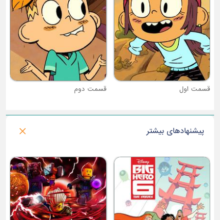
قسمت دوم
پیشنهادهای بیشتر
فصل 2 : شکارچیان ترول