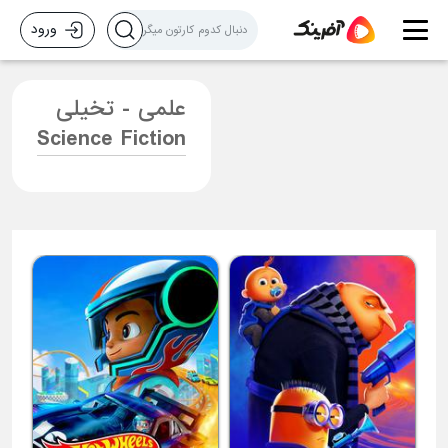
ورود
علمی - تخیلی
Science Fiction