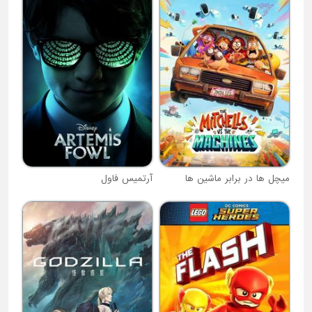
میچل ها در برابر ماشین ها
آرتمیس فاول