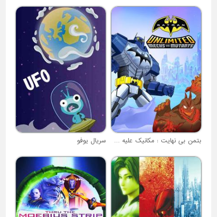
بتمن بی نهایت : مکانیک علیه جهش یافتگان
سریال یوفو