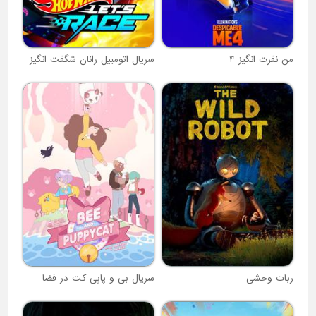
من نفرت انگیز 4
سریال اتومبیل رانان شگفت انگیز
ربات وحشی
سریال بی و پاپی کت در فضا