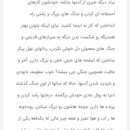
بیاد دیگه خبری از آدمها نباشه. خودشون کارهای
احمقانه ای کردن و جنگ های بزرگ و زشتی راه
انداختن که کار به اینجا کشید. برای اینکه بتونن بهتر
همدیگه رو شکست بدن دیگه به سربازهای قدیمی و
جنگ های معمولی دل خوش نکردن، رباتهای غول پیکر
ساختن که اسلحه های خیلی خفن و بزرگ دارن. آخر و
عاقبت همچین جنگی چی میشه؟ خوب معلومه، نابودی
و ناپدید شدن آدمها. حالا که سالها از اون جنگ گذشته
دنیا به روال عادی خودش برگشته. درختها رشد کردن و
پرنده ها دارن جوجه هاشون رو بزرگ میکنن. رودخونه
ها ر اب و هوا تمیز و همه چیز عالی که یکدفعه یکی از