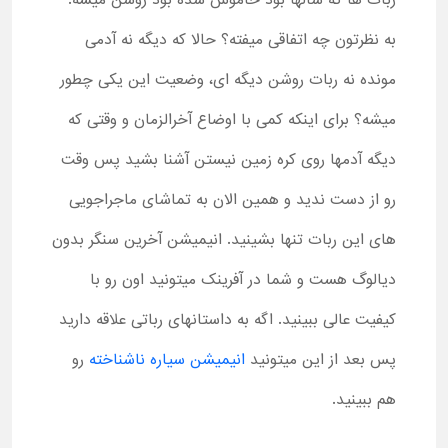
ربات ها که سالها بود خاموش شده بود روشن میشه.
به نظرتون چه اتفاقی میفته؟ حالا که دیگه نه آدمی
مونده نه ربات روشن دیگه ای، وضعیت این یکی چطور
میشه؟ برای اینکه کمی با اوضاع آخرالزمان و وقتی که
دیگه آدمها روی کره زمین نیستن آشنا بشید پس وقت
رو از دست ندید و همین الان به تماشای ماجراجویی
های این ربات تنها بشینید. انیمیشن آخرین سنگر بدون
دیالوگ هست و شما در آفرینک میتونید اون رو با
کیفیت عالی ببینید. اگه به داستانهای رباتی علاقه دارید
پس بعد از این میتونید
انیمیشن سیاره ناشناخته
رو
هم ببینید.