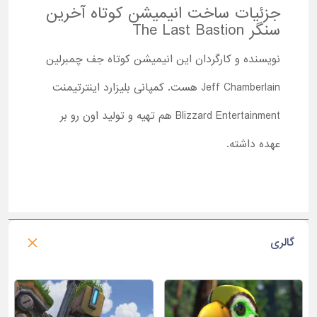
جزئیات ساخت انیمیشن کوتاه آخرین
سنگر The Last Bastion
نویسنده و کارگردان این انیمیشن کوتاه جف چمبرلین
Jeff Chamberlain هست. کمپانی بلیزارد اینترتیمنت
Blizzard Entertainment هم تهیه و تولید اون رو بر
عهده داشته.
گالری