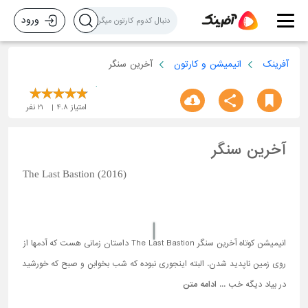
ورود
آفرینک
انیمیشن و کارتون
آخرین سنگر
امتیاز
4.8
21
نفر
آخرین سنگر
The Last Bastion (2016)
انیمیشن کوتاه آخرین سنگر The Last Bastion داستان زمانی هست که آدمها از
روی زمین ناپدید شدن. البته اینجوری نبوده که شب بخوابن و صبح که خورشید
در بیاد دیگه خب ...
ادامه متن