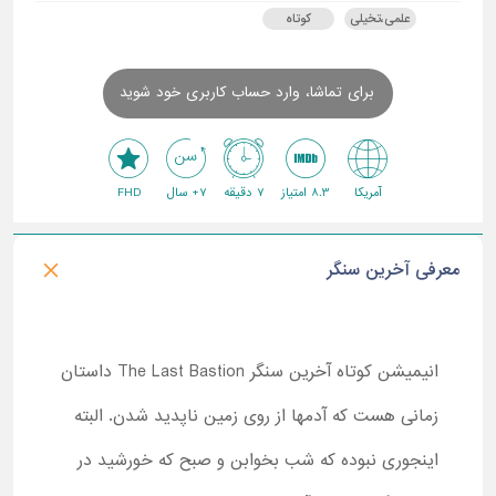
علمی،تخیلی
کوتاه
برای تماشا، وارد حساب کاربری خود شوید
آمریکا
8.3 امتیاز
7 دقیقه
7+ سال
FHD
معرفی آخرین سنگر
انیمیشن کوتاه آخرین سنگر The Last Bastion داستان
زمانی هست که آدمها از روی زمین ناپدید شدن. البته
اینجوری نبوده که شب بخوابن و صبح که خورشید در