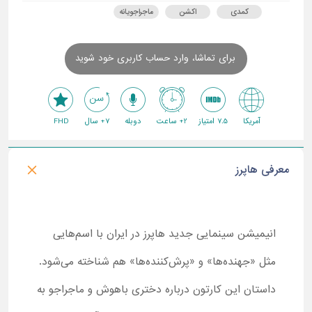
کمدی
اکشن
ماجراجویانه
برای تماشا، وارد حساب کاربری خود شوید
آمریکا
7.5 امتیاز
2+ ساعت
دوبله
7+ سال
FHD
معرفی هاپرز
انیمیشن سینمایی جدید هاپرز در ایران با اسم‌هایی
مثل «جهنده‌ها» و «پرش‌کننده‌ها» هم شناخته می‌شود.
داستان این کارتون درباره دختری باهوش و ماجراجو به