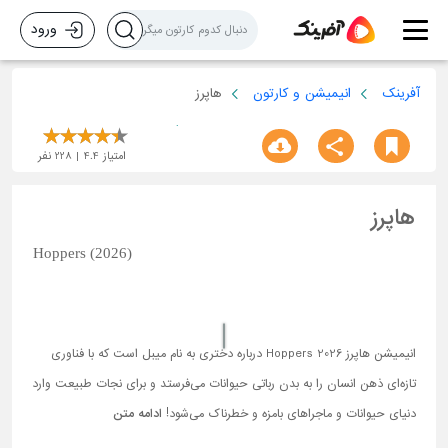
ورود
آفرینک
انیمیشن و کارتون
هاپرز
امتیاز
4.4
228
نفر
هاپرز
Hoppers (2026)
انیمیشن هاپرز Hoppers 2026 درباره دختری به نام میبل است که با فناوری
تازه‌ای ذهن انسان را به بدن رباتی حیوانات می‌فرستد و برای نجات طبیعت وارد
دنیای حیوانات و ماجراهای بامزه و خطرناک می‌شود!
ادامه متن